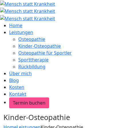
Home
Leistungen
Osteopathie
Kinder-Osteopathie
Osteopathie für Sportler
Sporttherapie
Rückbildung
Über mich
Blog
Kosten
Kontakt
Termin buchen
Kinder-Osteopathie
Home
Leistungen
Kinder-Osteopathie