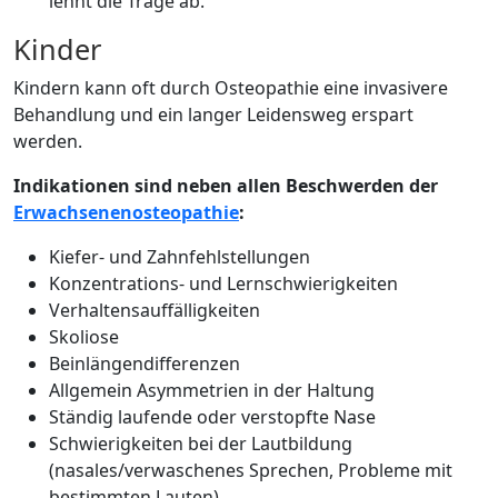
lehnt die Trage ab.
Kinder
Kindern kann oft durch Osteopathie eine invasivere
Behandlung und ein langer Leidensweg erspart
werden.
Indikationen sind neben allen Beschwerden der
Erwachsenenosteopathie
:
Kiefer- und Zahnfehlstellungen
Konzentrations- und Lernschwierigkeiten
Verhaltensauffälligkeiten
Skoliose
Beinlängendifferenzen
Allgemein Asymmetrien in der Haltung
Ständig laufende oder verstopfte Nase
Schwierigkeiten bei der Lautbildung
(nasales/verwaschenes Sprechen, Probleme mit
bestimmten Lauten)