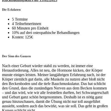
Die Eckdaten
5 Termine
4 Teilnehmerinnen
60 Minuten pro Einheit
10% auf drei osteopathische Behandlungen
Kosten: 125€
Der Sinn des Ganzen
Nach einer Geburt wieder stabil zu werden, ist immer eine
Herausforderung. Alles ist neu, die Hormone kicken, der Körper
musste einiges leisten. Meiner langjährigen Erfahrung nach, ist der
Körper ziemlich gut darin, alle Muskeln zu nutzen aber bloß nicht
den Beckenboden und die tiefe Bauchmuskulatur. Das hat schlicht
den Grund, dass die zuständigen Nerven aus dem Becken kommen
– und das wird, wie wir alle feststellen durften, bei Schwangerschaft
und Geburt ganz schön hergenommen. Deshalb ist es nötig ganz
genau hinzuschauen, damit die Übung nicht nur toll ausgeführt
aussieht, sondern auch das bewirkt, was sie soll. Das geht in großen
Kursen schlicht nicht.