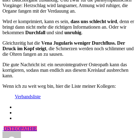
Vorgänge: Herzschlag wird langsamer, Atmung wird ruhiger, die
Organe fangen mit der Verdauung an.
Wird er komprimiert, kann es sein,
dass uns schlecht wird
, denn er
bringt dann nicht mehr die richtigen Informationen an. Oder wir
bekommen
Durchfall
und sind
unruhig
.
Gleichzeitig hat die
Vena Jugularis weniger Durchfluss. Der
Druck im Kopf steigt
, die Schmerzen werden noch schlimmer und
die Ohren fangen an zu sausen.
Die gute Nachricht ist: ein neurointegrativer Osteopath kann das
korrigieren, sodass man endlich aus diesem Kreislauf ausbrechen
kann.
Wenn ich zu weit weg bin, hier die Liste meiner Kollegen:
Verbandsliste
OSTEOPATHIE