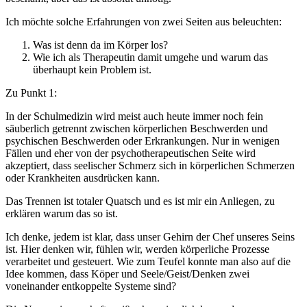
Ich möchte solche Erfahrungen von zwei Seiten aus beleuchten:
Was ist denn da im Körper los?
Wie ich als Therapeutin damit umgehe und warum das
überhaupt kein Problem ist.
Zu Punkt 1:
In der Schulmedizin wird meist auch heute immer noch fein
säuberlich getrennt zwischen körperlichen Beschwerden und
psychischen Beschwerden oder Erkrankungen. Nur in wenigen
Fällen und eher von der psychotherapeutischen Seite wird
akzeptiert, dass seelischer Schmerz sich in körperlichen Schmerzen
oder Krankheiten ausdrücken kann.
Das Trennen ist totaler Quatsch und es ist mir ein Anliegen, zu
erklären warum das so ist.
Ich denke, jedem ist klar, dass unser Gehirn der Chef unseres Seins
ist. Hier denken wir, fühlen wir, werden körperliche Prozesse
verarbeitet und gesteuert. Wie zum Teufel konnte man also auf die
Idee kommen, dass Köper und Seele/Geist/Denken zwei
voneinander entkoppelte Systeme sind?