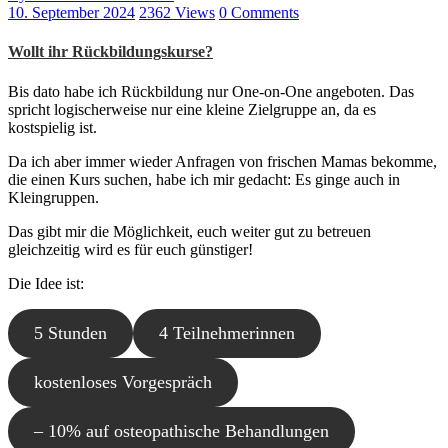
10. September 2024
2362 Views
0 Comments
Wollt ihr Rückbildungskurse?
Bis dato habe ich Rückbildung nur One-on-One angeboten. Das
spricht logischerweise nur eine kleine Zielgruppe an, da es
kostspielig ist.
Da ich aber immer wieder Anfragen von frischen Mamas bekomme,
die einen Kurs suchen, habe ich mir gedacht: Es ginge auch in
Kleingruppen.
Das gibt mir die Möglichkeit, euch weiter gut zu betreuen
gleichzeitig wird es für euch günstiger!
Die Idee ist:
5 Stunden
4 Teilnehmerinnen
kostenloses Vorgespräch
– 10% auf osteopathische Behandlungen