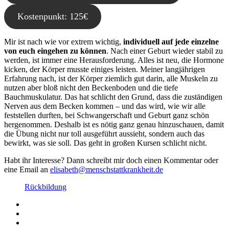
Kostenpunkt: 125€
Mir ist nach wie vor extrem wichtig,
individuell auf jede einzelne
von euch eingehen zu können
. Nach einer Geburt wieder stabil zu
werden, ist immer eine Herausforderung. Alles ist neu, die Hormone
kicken, der Körper musste einiges leisten. Meiner langjährigen
Erfahrung nach, ist der Körper ziemlich gut darin, alle Muskeln zu
nutzen aber bloß nicht den Beckenboden und die tiefe
Bauchmuskulatur. Das hat schlicht den Grund, dass die zuständigen
Nerven aus dem Becken kommen – und das wird, wie wir alle
feststellen durften, bei Schwangerschaft und Geburt ganz schön
hergenommen. Deshalb ist es nötig ganz genau hinzuschauen, damit
die Übung nicht nur toll ausgeführt aussieht, sondern auch das
bewirkt, was sie soll. Das geht in großen Kursen schlicht nicht.
Habt ihr Interesse? Dann schreibt mir doch einen Kommentar oder
eine Email an
elisabeth@menschstattkrankheit.de
Rückbildung