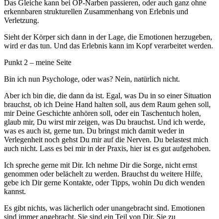
Das Gleiche kann bei OP-Narben passieren, oder auch ganz ohne
erkennbaren strukturellen Zusammenhang von Erlebnis und
Verletzung.
Sieht der Körper sich dann in der Lage, die Emotionen herzugeben,
wird er das tun. Und das Erlebnis kann im Kopf verarbeitet werden.
Punkt 2 – meine Seite
Bin ich nun Psychologe, oder was? Nein, natürlich nicht.
Aber ich bin die, die dann da ist. Egal, was Du in so einer Situation
brauchst, ob ich Deine Hand halten soll, aus dem Raum gehen soll,
mir Deine Geschichte anhören soll, oder ein Taschentuch holen,
glaub mir, Du wirst mir zeigen, was Du brauchst. Und ich werde,
was es auch ist, gerne tun. Du bringst mich damit weder in
Verlegenheit noch gehst Du mir auf die Nerven. Du belastest mich
auch nicht. Lass es bei mir in der Praxis, hier ist es gut aufgehoben.
Ich spreche gerne mit Dir. Ich nehme Dir die Sorge, nicht ernst
genommen oder belächelt zu werden. Brauchst du weitere Hilfe,
gebe ich Dir gerne Kontakte, oder Tipps, wohin Du dich wenden
kannst.
Es gibt nichts, was lächerlich oder unangebracht sind. Emotionen
sind immer angebracht. Sie sind ein Teil von Dir. Sie zu