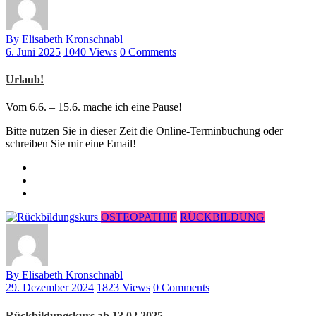
By Elisabeth Kronschnabl
6. Juni 2025
1040 Views
0 Comments
Urlaub!
Vom 6.6. – 15.6. mache ich eine Pause!
Bitte nutzen Sie in dieser Zeit die Online-Terminbuchung oder
schreiben Sie mir eine Email!
OSTEOPATHIE
RÜCKBILDUNG
By Elisabeth Kronschnabl
29. Dezember 2024
1823 Views
0 Comments
Rückbildungskurs ab 13.02.2025