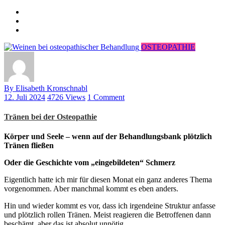
OSTEOPATHIE
By Elisabeth Kronschnabl
12. Juli 2024
4726 Views
1 Comment
Tränen bei der Osteopathie
Körper und Seele – wenn auf der Behandlungsbank plötzlich
Tränen fließen
Oder die Geschichte vom „eingebildeten“ Schmerz
Eigentlich hatte ich mir für diesen Monat ein ganz anderes Thema
vorgenommen. Aber manchmal kommt es eben anders.
Hin und wieder kommt es vor, dass ich irgendeine Struktur anfasse
und plötzlich rollen Tränen. Meist reagieren die Betroffenen dann
beschämt, aber das ist absolut unnötig.