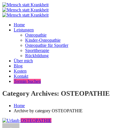
Home
Leistungen
Osteopathie
Kinder-Osteopathie
Osteopathie für Sportler
Sporttherapie
Rückbildung
Über mich
Blog
Kosten
Kontakt
Termin buchen
Category Archives: OSTEOPATHIE
Home
Archive by category OSTEOPATHIE
OSTEOPATHIE